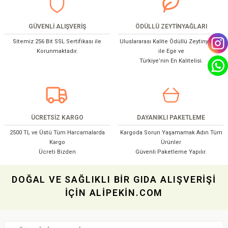
GÜVENLİ ALIŞVERİŞ
ÖDÜLLÜ ZEYTİNYAĞLARI
Sitemiz 256 Bit SSL Sertifikası ile
Uluslararası Kalite Ödüllü Zeytinyağları
Korunmaktadır.
ile Ege ve
Türkiye’nin En Kalitelisi.
ÜCRETSİZ KARGO
DAYANIKLI PAKETLEME
2500 TL ve Üstü Tüm Harcamalarda
Kargoda Sorun Yaşamamak Adın Tüm
Kargo
Ürünler
Ücreti Bizden
Güvenli Paketleme Yapılır.
DOĞAL VE SAĞLIKLI BİR GIDA ALIŞVERİŞİ
İÇİN ALİPEKİN.COM