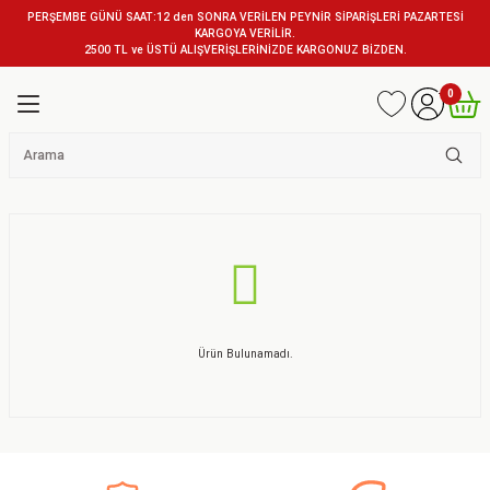
PERŞEMBE GÜNÜ SAAT:12 den SONRA VERİLEN PEYNİR SİPARİŞLERİ PAZARTESİ
KARGOYA VERİLİR.
2500 TL ve ÜSTÜ ALIŞVERİŞLERİNİZDE KARGONUZ BİZDEN.
0
Ürün Bulunamadı.