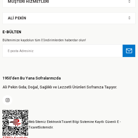
MÜŞTERİ HİZMETLERİ
ALİ PEKİN
E-BÜLTEN
Bültenimize kaydolun tüm indirimlerden haberdar olun!
1950’den Bu Yana Sofralarınızda
Ali Pekin Gıda; Doğal, Sağlıklı ve Lezzetli Ürünleri Sofranıza Taşıyor.
Web Sitemiz ElektronikTicaret Bilgi Sistemine Kayıtlı Güvenli E -
TicaretSistemidir.