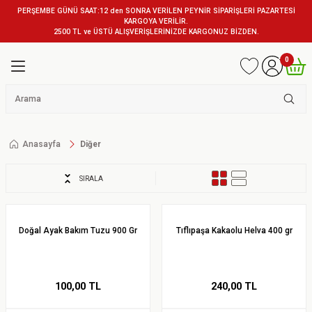
PERŞEMBE GÜNÜ SAAT:12 den SONRA VERİLEN PEYNİR SİPARİŞLERİ PAZARTESİ
KARGOYA VERİLİR.
2500 TL ve ÜSTÜ ALIŞVERİŞLERİNİZDE KARGONUZ BİZDEN.
0
Anasayfa
Diğer
SIRALA
Doğal Ayak Bakım Tuzu 900 Gr
Tıflıpaşa Kakaolu Helva 400 gr
100,00 TL
240,00 TL