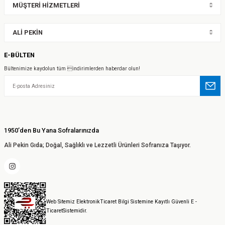
MÜŞTERİ HİZMETLERİ
ALİ PEKİN
E-BÜLTEN
Bültenimize kaydolun tüm indirimlerden haberdar olun!
1950’den Bu Yana Sofralarınızda
Ali Pekin Gıda; Doğal, Sağlıklı ve Lezzetli Ürünleri Sofranıza Taşıyor.
Web Sitemiz ElektronikTicaret Bilgi Sistemine Kayıtlı Güvenli E -
TicaretSistemidir.