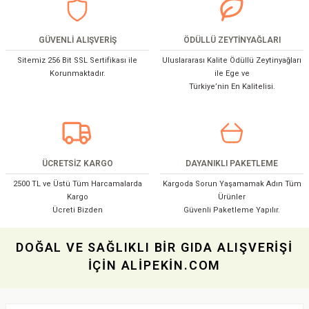
GÜVENLİ ALIŞVERİŞ
ÖDÜLLÜ ZEYTİNYAĞLARI
Sitemiz 256 Bit SSL Sertifikası ile
Uluslararası Kalite Ödüllü Zeytinyağları
Korunmaktadır.
ile Ege ve
Türkiye’nin En Kalitelisi.
ÜCRETSİZ KARGO
DAYANIKLI PAKETLEME
2500 TL ve Üstü Tüm Harcamalarda
Kargoda Sorun Yaşamamak Adın Tüm
Kargo
Ürünler
Ücreti Bizden
Güvenli Paketleme Yapılır.
DOĞAL VE SAĞLIKLI BİR GIDA ALIŞVERİŞİ
İÇİN ALİPEKİN.COM