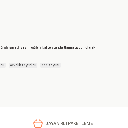
ğrafi işaretli zeytinyağları
, kalite standartlarına uygun olarak
eri
ayvalık zeytinleri
ege zeytini
DAYANIKLI PAKETLEME