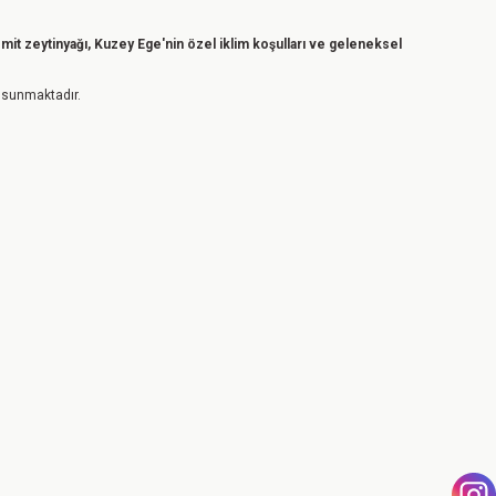
mit zeytinyağı, Kuzey Ege'nin özel iklim koşulları ve geleneksel
e sunmaktadır.