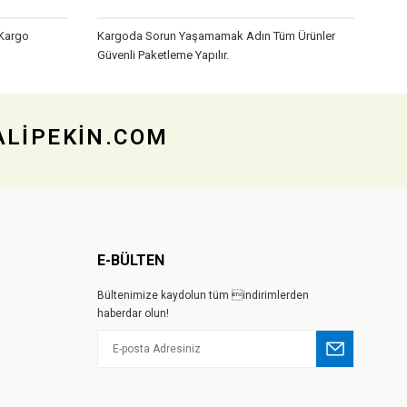
 Kargo
Kargoda Sorun Yaşamamak Adın Tüm Ürünler
Güvenli Paketleme Yapılır.
 ALİPEKİN.COM
E-BÜLTEN
Bültenimize kaydolun tüm indirimlerden
haberdar olun!