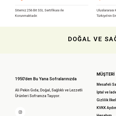
Sitemiz 256 Bit SSL Sertifikası ile
Uluslararası 
Korunmaktadır.
Türkiye’nin En
DOĞAL VE SAĞ
MÜŞTERİ 
1950’den Bu Yana Sofralarınızda
Mesafeli S
Ali Pekin Gıda; Doğal, Sağlıklı ve Lezzetli
İptal ve İad
Ürünleri Sofranıza Taşıyor.
Gizlilik İlke
KVKK Aydın
Hesabım