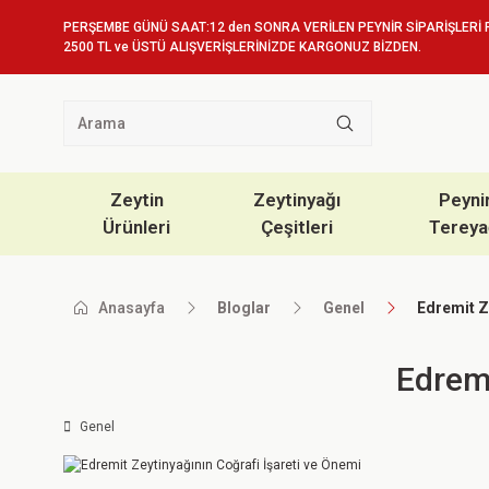
PERŞEMBE GÜNÜ SAAT:12 den SONRA VERİLEN PEYNİR SİPARİŞLERİ 
2500 TL ve ÜSTÜ ALIŞVERİŞLERİNİZDE KARGONUZ BİZDEN.
Zeytin
Zeytinyağı
Peyni
Ürünleri
Çeşitleri
Tereya
Anasayfa
Bloglar
Genel
Edremit Z
Edremi
Genel