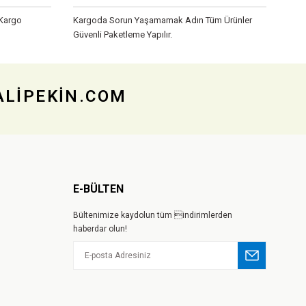
 Kargo
Kargoda Sorun Yaşamamak Adın Tüm Ürünler
Güvenli Paketleme Yapılır.
 ALİPEKİN.COM
E-BÜLTEN
Bültenimize kaydolun tüm indirimlerden
haberdar olun!