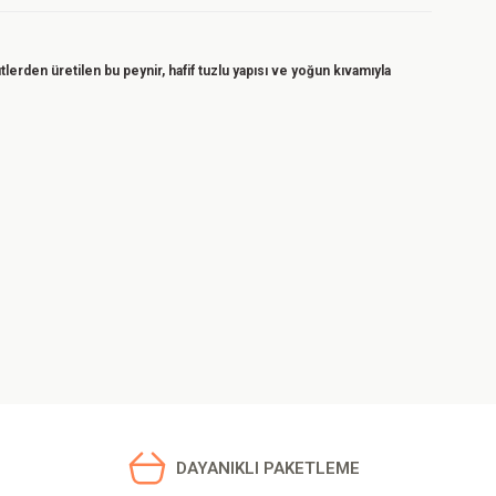
tlerden üretilen bu peynir, hafif tuzlu yapısı ve yoğun kıvamıyla
iz.
DAYANIKLI PAKETLEME