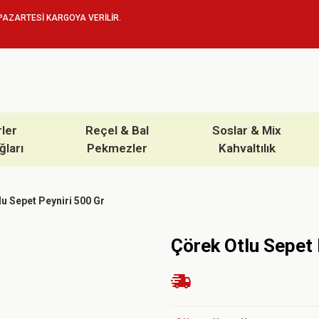
PAZARTESİ KARGOYA VERİLİR.
rler
Reçel & Bal
Soslar & Mix
ğları
Pekmezler
Kahvaltılık
u Sepet Peyniri 500 Gr
Çörek Otlu Sepet 