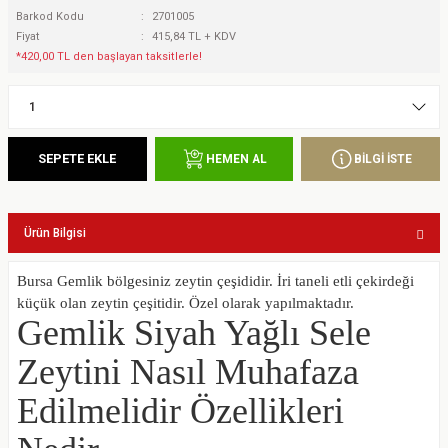
Barkod Kodu
2701005
Fiyat
415,84 TL + KDV
*420,00 TL den başlayan taksitlerle!
SEPETE EKLE
BİLGİ İSTE
HEMEN AL
Ürün Bilgisi
Bursa Gemlik bölgesiniz zeytin çeşididir. İri taneli etli çekirdeği
küçük olan zeytin çeşitidir. Özel olarak yapılmaktadır.
Gemlik Siyah Yağlı Sele
Zeytini Nasıl Muhafaza
Edilmelidir Özellikleri