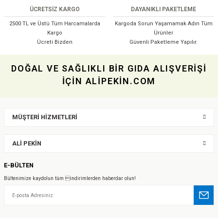
ÜCRETSİZ KARGO
DAYANIKLI PAKETLEME
2500 TL ve Üstü Tüm Harcamalarda
Kargoda Sorun Yaşamamak Adın Tüm
Kargo
Ürünler
Ücreti Bizden
Güvenli Paketleme Yapılır.
Gönder
DOĞAL VE SAĞLIKLI BİR GIDA ALIŞVERİŞİ
İÇİN ALİPEKİN.COM
MÜŞTERİ HİZMETLERİ
ALİ PEKİN
E-BÜLTEN
Bültenimize kaydolun tüm indirimlerden haberdar olun!