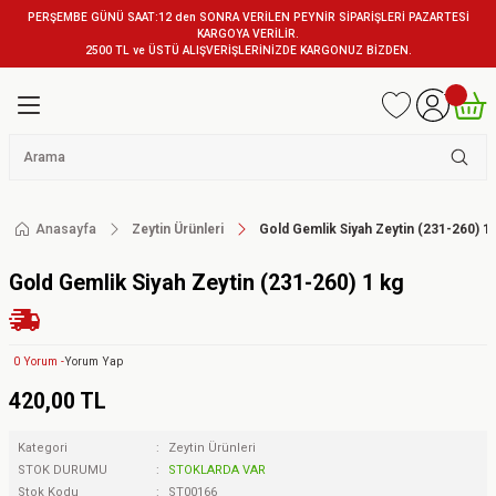
PERŞEMBE GÜNÜ SAAT:12 den SONRA VERİLEN PEYNİR SİPARİŞLERİ PAZARTESİ
KARGOYA VERİLİR.
2500 TL ve ÜSTÜ ALIŞVERİŞLERİNİZDE KARGONUZ BİZDEN.
Anasayfa
Zeytin Ürünleri
Gold Gemlik Siyah Zeytin (231-260) 1
Gold Gemlik Siyah Zeytin (231-260) 1 kg
0 Yorum -
Yorum Yap
420,00 TL
Kategori
Zeytin Ürünleri
STOK DURUMU
STOKLARDA VAR
Stok Kodu
ST00166