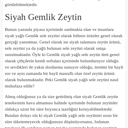
görülebilmektedir.
Siyah Gemlik Zeytin
Bunun yanında piyasa içerisinde satılmakta olan ve insanlara
siyah yağlı Gemlik sele zeytini olarak bilinen ürünler genel olarak
gerçeği yansıtmaz. Genel olarak ise siyah salamura zeytin ürünü,
sele zeytini ya da yağlı bulunan sele zeytini olarak satışa
sunulmaktadır. Öyle ki Gemlik siyah yağlı sele zeytin türü genel
olarak çiftçilerin kendi sofraları içerisinde bulunduruyor olduğu
ve sevdikleri ile yakın dostlarına sunuyor olduğu, üretimi bir hayli
zor ve aynı zamanda bir hayli masraflı olan özel zeytin ürünü
olarak bulunmaktadır. Peki Gemlik siyah yağlı sele zeytini nasıl
muhafaza edilir?
Almış olduğunuz ya da size getirilmiş olan
siyah Gemlik zeytin
tenekesinin hava almaması halinde içerisinde bulunan zeytinler
oldukça uzun bir süre boyunca tazeliğini koruyabilmektedir.
Bundan dolayı ola ki siyah Gemlik yağlı sele zeytinini uzun bir
süre tüketemeyecek olduğunuzu düşünüyorsanız, bulunan