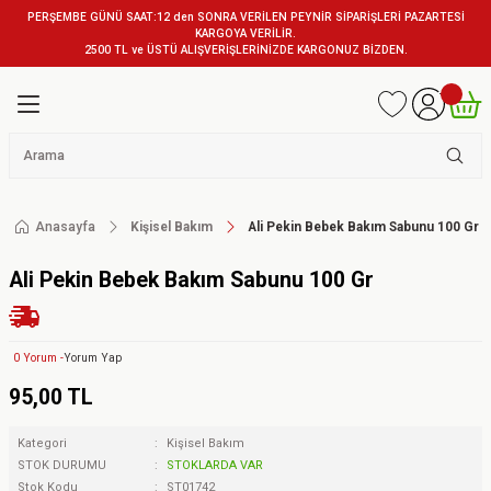
PERŞEMBE GÜNÜ SAAT:12 den SONRA VERİLEN PEYNİR SİPARİŞLERİ PAZARTESİ
KARGOYA VERİLİR.
2500 TL ve ÜSTÜ ALIŞVERİŞLERİNİZDE KARGONUZ BİZDEN.
Anasayfa
Kişisel Bakım
Ali Pekin Bebek Bakım Sabunu 100 Gr
Ali Pekin Bebek Bakım Sabunu 100 Gr
0 Yorum -
Yorum Yap
95,00 TL
Kategori
Kişisel Bakım
STOK DURUMU
STOKLARDA VAR
Stok Kodu
ST01742