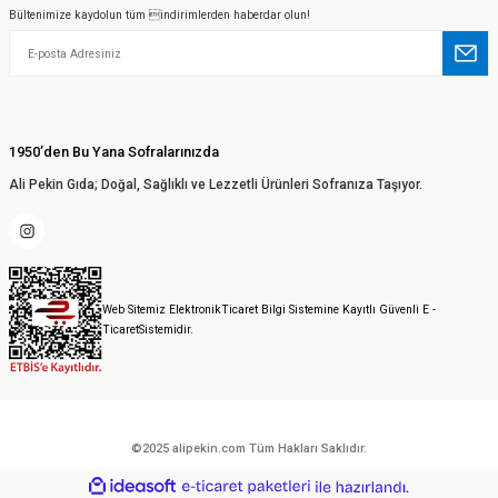
Bültenimize kaydolun tüm indirimlerden haberdar olun!
1950’den Bu Yana Sofralarınızda
Ali Pekin Gıda; Doğal, Sağlıklı ve Lezzetli Ürünleri Sofranıza Taşıyor.
Web Sitemiz ElektronikTicaret Bilgi Sistemine Kayıtlı Güvenli E -
TicaretSistemidir.
©2025 alipekin.com Tüm Hakları Saklıdır.
ideasoft
ile
e-