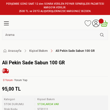
PERŞEMBE GÜNÜ SAAT:12 den SONRA VERİLEN PEYNİR SİPARİŞLERİ PAZARTESİ
KARGOYA VERİLİR.
2500 TL ve ÜSTÜ ALIŞVERİŞLERİNİZDE KARGONUZ BİZDEN.
Anasayfa
Kişisel Bakım
Ali Pekin Sade Sabun 100 GR
Ali Pekin Sade Sabun 100 GR
0 Yorum -
Yorum Yap
95,00 TL
Kategori
Kişisel Bakım
STOK DURUMU
STOKLARDA VAR
Stok Kodu
ST01111