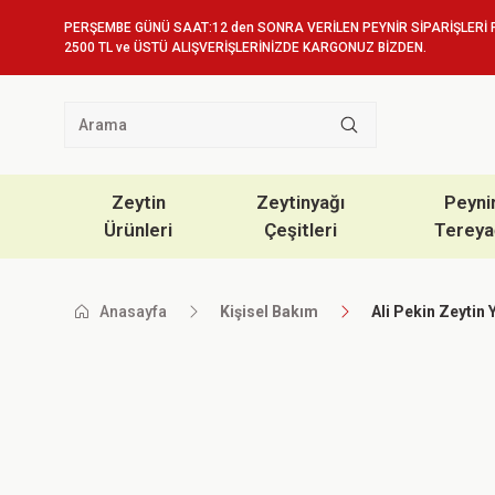
PERŞEMBE GÜNÜ SAAT:12 den SONRA VERİLEN PEYNİR SİPARİŞLERİ 
2500 TL ve ÜSTÜ ALIŞVERİŞLERİNİZDE KARGONUZ BİZDEN.
Zeytin
Zeytinyağı
Peyni
Ürünleri
Çeşitleri
Tereya
Anasayfa
Kişisel Bakım
Ali Pekin Zeytin 