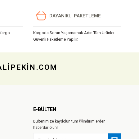
DAYANIKLI PAKETLEME
 Kargo
Kargoda Sorun Yaşamamak Adın Tüm Ürünler
Güvenli Paketleme Yapılır.
 ALİPEKİN.COM
E-BÜLTEN
Bültenimize kaydolun tüm indirimlerden
haberdar olun!