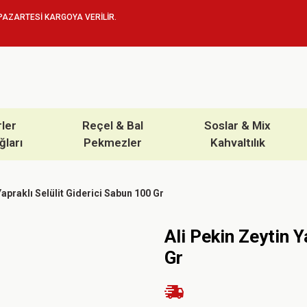
PAZARTESİ KARGOYA VERİLİR.
rler
Reçel & Bal
Soslar & Mix
ğları
Pekmezler
Kahvaltılık
Yapraklı Selülit Giderici Sabun 100 Gr
Ali Pekin Zeytin Y
Gr